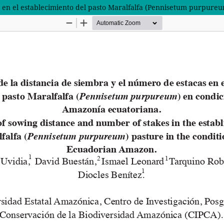
as en el establecimiento del pasto Maralfalfa (Pennisetum purpure