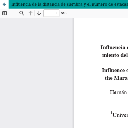
Influencia de la distancia de siembra y el número de estac