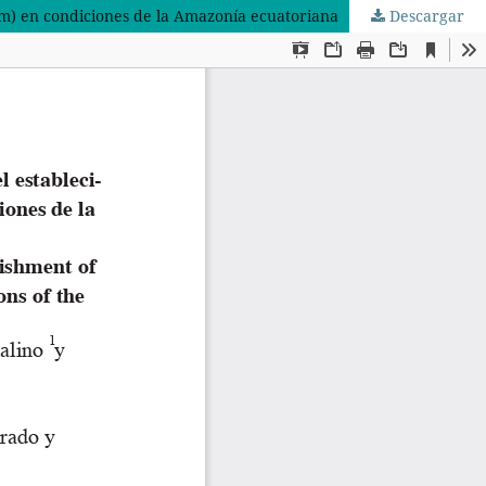
um) en condiciones de la Amazonía ecuatoriana
Descargar