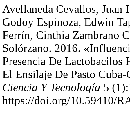
Avellaneda Cevallos, Juan 
Godoy Espinoza, Edwin Ta
Ferrín, Cinthia Zambrano C
Solórzano. 2016. «Influenc
Presencia De Lactobacilos
El Ensilaje De Pasto Cuba
Ciencia Y Tecnología
5 (1):
https://doi.org/10.59410