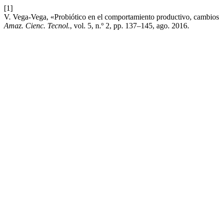
[1]
V. Vega-Vega, «Probiótico en el comportamiento productivo, cambios 
Amaz. Cienc. Tecnol.
, vol. 5, n.º 2, pp. 137–145, ago. 2016.