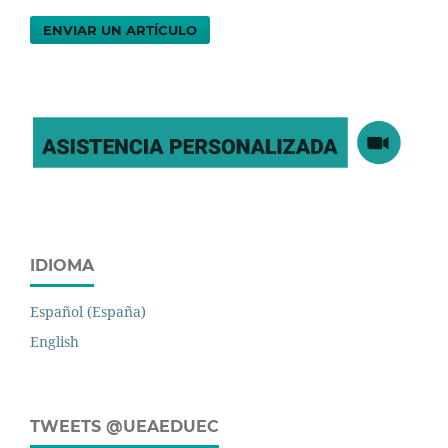
ENVIAR UN ARTÍCULO
IDIOMA
Español (España)
English
TWEETS @UEAEDUEC