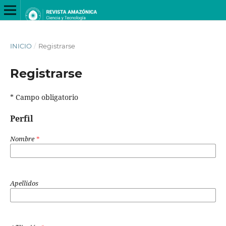
INICIO
/
Registrarse
Registrarse
* Campo obligatorio
Perfil
Nombre
*
Apellidos