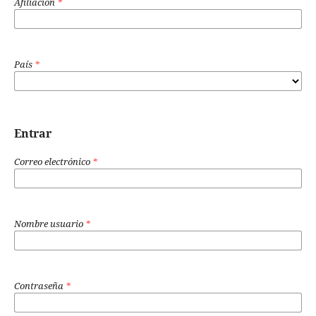
Afiliación
*
País
*
Entrar
Correo electrónico
*
Nombre usuario
*
Contraseña
*