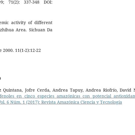
9; 71(2): 337-348 DOI:
ic activity of different
anzhihua Area. Sichuan Da
 2000. 11(1-2):12-22
a
 Quintana, Jofre Cerda, Andrea Tapuy, Andrea Riofrío, David N
fenoles en cinco especies amazónicas con potencial antioxida
Vol. 6 Núm. 1 (2017): Revista Amazónica Ciencia y Tecnología