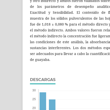
y otro indirecto y ambos fueron validados sobr
de los parámetros de desempeño analítico:
Exactitud y Sensibilidad. El contenido de f
muestra de los sólidos pulverulentos de las ho
fue de 1,018 ± 0,080 % para el método directo 
el método indirecto. Ambos valores fueron rel
el método indirecto la concentración fue liger
las condiciones de este análisis, la absorbanc
sustancias interferentes. Los dos métodos es
ser adecuados para llevar a cabo la cuantificaci
de guayaba.
DESCARGAS