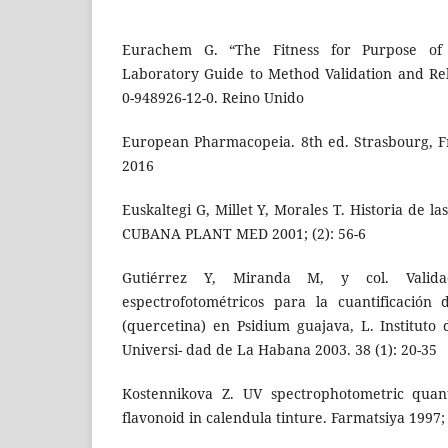
Eurachem G. “The Fitness for Purpose of 
Laboratory Guide to Method Validation and Rel
0-948926-12-0. Reino Unido
European Pharmacopeia. 8th ed. Strasbourg, F
2016
Euskaltegi G, Millet Y, Morales T. Historia de l
CUBANA PLANT MED 2001; (2): 56-6
Gutiérrez Y, Miranda M, y col. Valid
espectrofotométricos para la cuantificación 
(quercetina) en Psidium guajava, L. Instituto
Universi- dad de La Habana 2003. 38 (1): 20-35
Kostennikova Z. UV spectrophotometric quant
flavonoid in calendula tinture. Farmatsiya 1997;