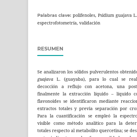
polifenoles, Psidium guajava L.
Palabras clave:
espectrofotometría, validación
RESUMEN
Se analizaron los sólidos pulverulentos obtenid
guajava
L. (guayaba), para lo cual se real
decocción a reflujo con acetona, una poste
finalmente la extracción líquido – líquido c
flavonoides se identificaron mediante reaccio
extractos totales y previa separación por cr
Para la cuantificación se empleó la espectro
visible como método analítico para la deter
totales respecto al metabolito quercetina; se de