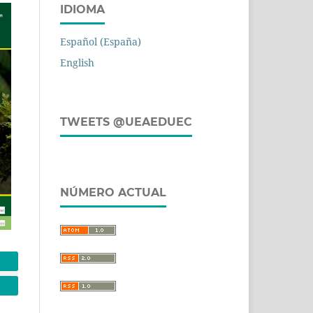
IDIOMA
Español (España)
English
TWEETS @UEAEDUEC
NÚMERO ACTUAL