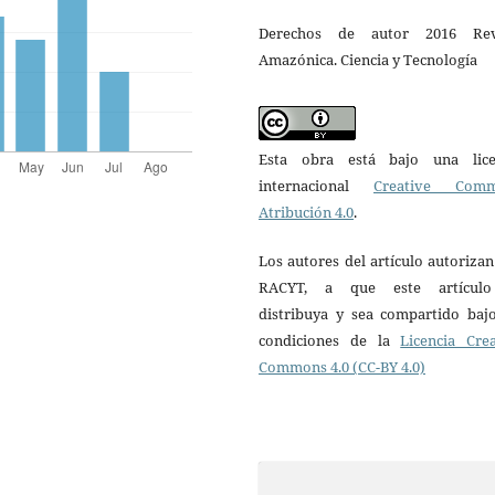
Derechos de autor 2016 Rev
Amazónica. Ciencia y Tecnología
Esta obra está bajo una lice
internacional
Creative Com
Atribución 4.0
.
Los autores del artículo autorizan
RACYT, a que este artícul
distribuya y sea compartido bajo
condiciones de la
Licencia Crea
Commons 4.0 (CC-BY 4.0)