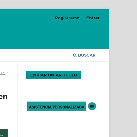
Registrarse
Entrar
BUSCAR
GÍA
/
ENVIAR UN ARTÍCULO
en