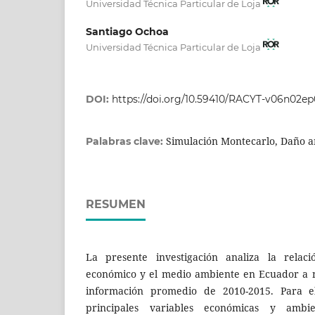
Universidad Técnica Particular de Loja
Santiago Ochoa
Universidad Técnica Particular de Loja
DOI:
https://doi.org/10.59410/RACYT-v06n02e
Simulación Montecarlo, Daño a
Palabras clave:
RESUMEN
La presente investigación analiza la relaci
económico y el medio ambiente en Ecuador a ni
información promedio de 2010-2015. Para ell
principales variables económicas y ambi