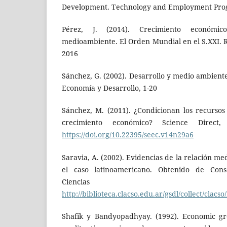
Development. Technology and Employment Pro
Pérez, J. (2014). Crecimiento económi
medioambiente. El Orden Mundial en el S.XXI. 
2016
Sánchez, G. (2002). Desarrollo y medio ambient
Economía y Desarrollo, 1-20
Sánchez, M. (2011). ¿Condicionan los recursos 
crecimiento económico? Science Direct,
https://doi.org/10.22395/seec.v14n29a6
Saravia, A. (2002). Evidencias de la relación 
el caso latinoamericano. Obtenido de Cons
Ciencias So
http://biblioteca.clacso.edu.ar/gsdl/collect/clacs
Shafik y Bandyopadhyay. (1992). Economic g