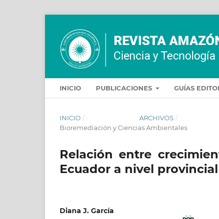
INICIO
PUBLICACIONES
GUÍAS EDIT
INICIO
/
ARCHIVOS
/
Bioremediación y Ciencias Ambientales
Relación entre crecimi
Ecuador a nivel provincia
Diana J. García