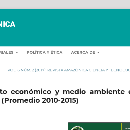
ORIALES
POLÍTICA Y ÉTICA
ACERCA DE
VOL. 6 NÚM. 2 (2017): REVISTA AMAZÓNICA CIENCIA Y TECNOLO
ento económico y medio ambiente 
l (Promedio 2010-2015)