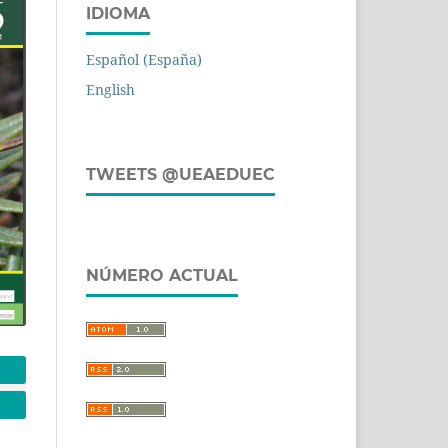
IDIOMA
Español (España)
English
TWEETS @UEAEDUEC
NÚMERO ACTUAL