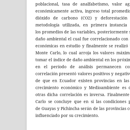
poblacional, tasa de analfabetismo, valor a
económicamente activa, ingreso total promedi
dióxido de carbono (CO2) y deforestación
metodología utilizada, en primera instancia 
los promedios de las variables, posteriormente 
daño ambiental el cual fue correlacionado con 
económicas en estudio y finalmente se realizó 
Monte Carlo, lo cual arroja los valores máx
tomar el índice de daño ambiental en los próxim
en el período de análisis permanecen cons
correlación presentó valores positivos y negativ
de que en Ecuador existen provincias en las 
crecimiento económico y Medioambiente es d
otras dicha correlación es inversa. Finalment
Carlo se concluye que en si las condiciones 
de Guayas y Pichincha serán de las provincias
influenciado por su crecimiento.