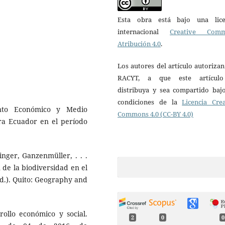
Esta obra está bajo una lice
internacional
Creative Com
Atribución 4.0
.
Los autores del artículo autorizan
RACYT, a que este artícul
distribuya y sea compartido bajo
condiciones de la
Licencia Crea
ento Económico y Medio
Commons 4.0 (CC-BY 4.0)
a Ecuador en el período
nger, Ganzenmüller, . . .
 de la biodiversidad en el
d.). Quito: Geography and
rollo económico y social.
2
0
0