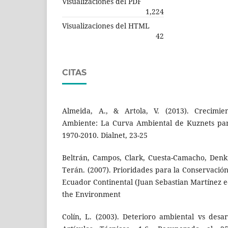
Visualizaciones del PDF
1,224
Visualizaciones del HTML
42
CITAS
Almeida, A., & Artola, V. (2013). Crecimi
Ambiente: La Curva Ambiental de Kuznets par
1970-2010. Dialnet, 23-25
Beltrán, Campos, Clark, Cuesta-Camacho, Denki
Terán. (2007). Prioridades para la Conservación
Ecuador Continental (Juan Sebastian Martínez e
the Environment
Colín, L. (2003). Deterioro ambiental vs desar