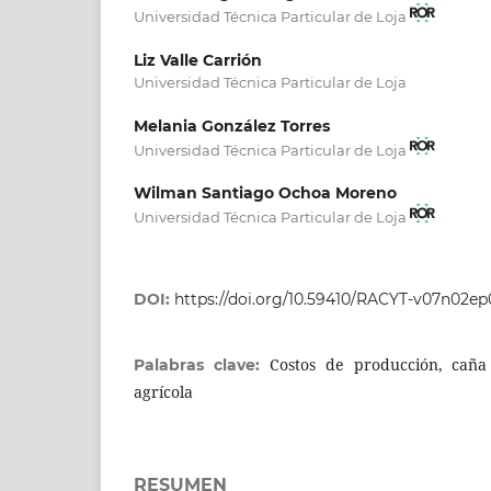
Universidad Técnica Particular de Loja
Liz Valle Carrión
Universidad Técnica Particular de Loja
Melania González Torres
Universidad Técnica Particular de Loja
Wilman Santiago Ochoa Moreno
Universidad Técnica Particular de Loja
DOI:
https://doi.org/10.59410/RACYT-v07n02ep
Costos de producción, caña
Palabras clave:
agrícola
RESUMEN