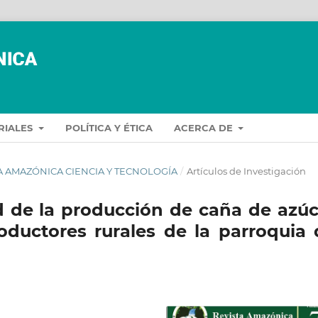
ORIALES
POLÍTICA Y ÉTICA
ACERCA DE
ISTA AMAZÓNICA CIENCIA Y TECNOLOGÍA
/
Artículos de Investigación
ad de la producción de caña de azú
oductores rurales de la parroquia 