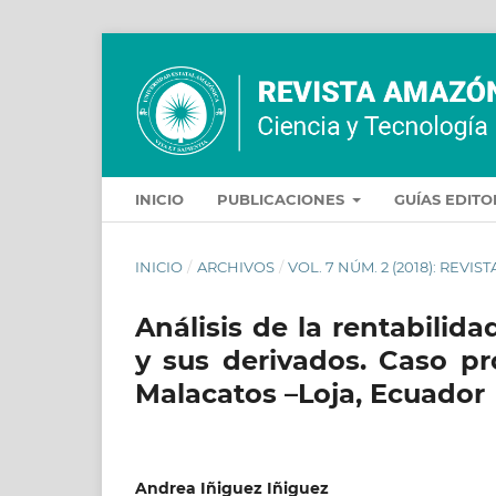
INICIO
PUBLICACIONES
GUÍAS EDIT
INICIO
/
ARCHIVOS
/
VOL. 7 NÚM. 2 (2018): REV
Análisis de la rentabilid
y sus derivados. Caso pr
Malacatos –Loja, Ecuador
Andrea Iñiguez Iñiguez