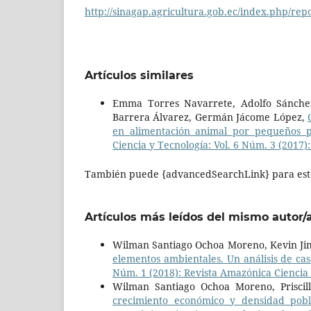
http://sinagap.agricultura.gob.ec/index.php/re
Artículos similares
Emma Torres Navarrete, Adolfo Sánche
Barrera Álvarez, Germán Jácome López,
en alimentación animal por pequeños 
Ciencia y Tecnología: Vol. 6 Núm. 3 (2017)
También puede {advancedSearchLink} para este
Artículos más leídos del mismo autor/
Wilman Santiago Ochoa Moreno, Kevin Jim
elementos ambientales. Un análisis de c
Núm. 1 (2018): Revista Amazónica Ciencia
Wilman Santiago Ochoa Moreno, Priscill
crecimiento económico y densidad pobl