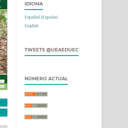
IDIOMA
Español (España)
English
TWEETS @UEAEDUEC
NÚMERO ACTUAL