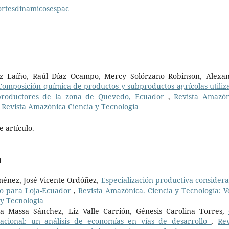
portesdinamicosespac
z Laíño, Raúl Díaz Ocampo, Mercy Solórzano Robinson, Alexa
Composición química de productos y subproductos agrícolas utiliz
productores de la zona de Quevedo, Ecuador
,
Revista Amazón
: Revista Amazónica Ciencia y Tecnología
 artículo.
a
énez, José Vicente Ordóñez,
Especialización productiva consider
aso para Loja-Ecuador
,
Revista Amazónica. Ciencia y Tecnología: Vo
 y Tecnología
a Massa Sánchez, Liz Valle Carrión, Génesis Carolina Torres,
acional: un análisis de economías en vías de desarrollo
,
Rev