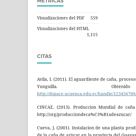
MÉTRICAS
Visualizaciones del PDF
559
Visualizaciones del HTML
1,115
CITAS
Avila, I. (2011). El aguardiente de caña, procesos
Yunguilla. Obt
http://dspace.ucuenca.edu.ec/handle/123456789
CINCAE. (2013). Produccion Mundial de caña
http://org/producciondeca%C3%B1adeazucar/
Cueva, J. (2001). Instalacion de una planta prod
de la caña de azùcar en la provincia del Guayas