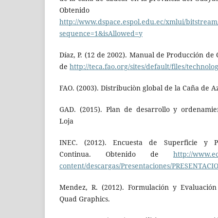
Obtenid
http://www.dspace.espol.edu.ec/xmlui/bitstrea
sequence=1&isAllowed=y
Díaz, P. (12 de 2002). Manual de Producción de
de
http://teca.fao.org/sites/default/files/technolo
FAO. (2003). Distribuciòn global de la Caña de
GAD. (2015). Plan de desarrollo y ordenamien
Loja
INEC. (2012). Encuesta de Superficie y P
Continua. Obtenido de
http://www.e
content/descargas/Presentaciones/PRESENTACI
Mendez, R. (2012). Formulación y Evaluación
Quad Graphics.