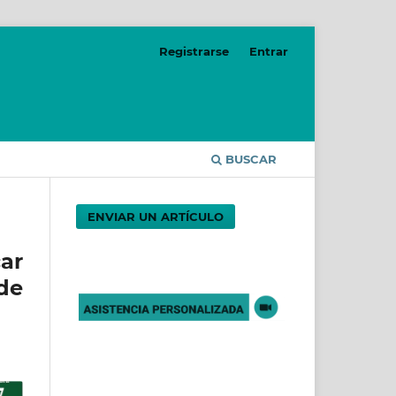
Registrarse
Entrar
BUSCAR
ENVIAR UN ARTÍCULO
car
de