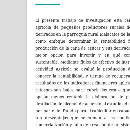
El presente trabajo de investigación está c
agrícola de pequeños productores rurales 
derivados en la parroquia rural Malacatos de l
como enfoque determinar la rentabilidad fi
producción de la caña de azúcar y sus derivado
mejor opción para invertir y en qué con
sustentable. Mediante flujos de efectivo de ingr
actividad agrícola se evaluó la producción
conocer la rentabilidad, y tiempo de recupera
resultados de los indicadores financieros aplic
retornos son bajos para cubrir los costos qu
opción menos rentable la elaboración de p
destilación de alcohol de acuerdo al estudio adi
por parte del Estado para el cañicultor en capac
son desventajas que se suman a las condic
comercialización y falta de creación de un sist