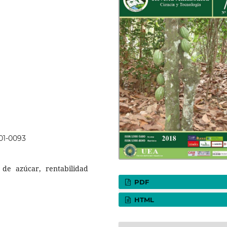
01-0093
 de azúcar, rentabilidad
PDF
HTML