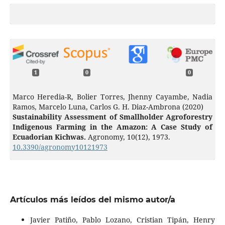
1
0
0
Marco Heredia-R, Bolier Torres, Jhenny Cayambe, Nadia
Ramos, Marcelo Luna, Carlos G. H. Diaz-Ambrona (2020)
Sustainability Assessment of Smallholder Agroforestry
Indigenous Farming in the Amazon: A Case Study of
Ecuadorian Kichwas.
Agronomy,
10
(12),
1973.
10.3390/agronomy10121973
Artículos más leídos del mismo autor/a
Javier Patiño, Pablo Lozano, Cristian Tipán, Henry