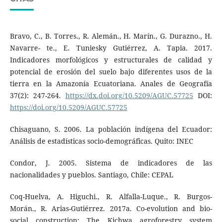
Bravo, C., B. Torres., R. Alemán., H. Marín., G. Durazno., H.
Navarre- te., E. Tuniesky Gutiérrez, A. Tapia. 2017.
Indicadores morfológicos y estructurales de calidad y
potencial de erosión del suelo bajo diferentes usos de la
tierra en la Amazonía Ecuatoriana. Anales de Geografía
37(2): 247-264.
https://dx.doi.org/10.5209/AGUC.57725
DOI:
https://doi.org/10.5209/AGUC.57725
Chisaguano, S. 2006. La población indígena del Ecuador:
Análisis de estadísticas socio-demográficas. Quito: INEC
Condor, J. 2005. Sistema de indicadores de las
nacionalidades y pueblos. Santiago, Chile: CEPAL
Coq-Huelva, A. Higuchi., R. Alfalla-Luque., R. Burgos-
Morán., R. Arias-Gutiérrez. 2017a. Co-evolution and bio-
social construction: The Kichwa agroforestry system