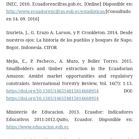
INEC, 2010. Ecuadorencifras.gob.ec. [Online] Disponible en:
http://www.ecuadorencifras.gob.ec/estadisticas/
[Consultado
en 14. 09. 2016]
Izurieta, J., G. Erazo A. Larson, y P. Cronkleton. 2014. Desde
nuestros ojos: La historia de los pueblos y bosques de Napo.
Bogor, Indonesia. CIFOR
Mejía, E., P. Pacheco., A. Muzo, y Bolier Torres. 2015.
Smallholders and timber extraction in the Ecuadorian
Amazon: Amidst market opportunities and regulatory
constraints. International Forestry Review, Vol. 16(7): 1-13.
https://doi.org/10.1505/146554815814668954
DOI:
https://doi.org/10.1505/146554815814668954
Ministerio de Educacion. 2013. Ecuador: Indicadores
Educativos 2011-2012.Quito, Ecuador. Disponible en:
https://www.educacion.gob.ec