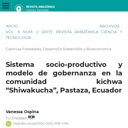
INICIO
/
ARCHIVOS
/
VOL. 6 NÚM. 2 (2017): REVISTA AMAZÓNICA CIENCIA Y
TECNOLOGÍA
/
Ciencias Forestales, Desarrollo Sostenible y Bioeconomía
Sistema socio-productivo y
modelo de gobernanza en la
comunidad kichwa
“Shiwakucha”, Pastaza, Ecuador
Vanessa Ospina
TU Dresden
https://orcid.org/0000-0002-9182-419X