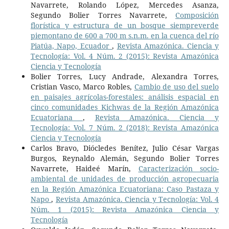
Navarrete, Rolando López, Mercedes Asanza,
Segundo Bolier Torres Navarrete,
Composición
florística y estructura de un bosque siempreverde
piemontano de 600 a 700 m s.n.m. en la cuenca del río
Piatúa, Napo, Ecuador
,
Revista Amazónica. Ciencia y
Tecnología: Vol. 4 Núm. 2 (2015): Revista Amazónica
Ciencia y Tecnología
Bolier Torres, Lucy Andrade, Alexandra Torres,
Cristian Vasco, Marco Robles,
Cambio de uso del suelo
en paisajes agrícolas-forestales: análisis espacial en
cinco comunidades Kichwas de la Región Amazónica
Ecuatoriana
,
Revista Amazónica. Ciencia y
Tecnología: Vol. 7 Núm. 2 (2018): Revista Amazónica
Ciencia y Tecnología
Carlos Bravo, Diócledes Benítez, Julio César Vargas
Burgos, Reynaldo Alemán, Segundo Bolier Torres
Navarrete, Haideé Marín,
Caracterización socio-
ambiental de unidades de producción agropecuaria
en la Región Amazónica Ecuatoriana: Caso Pastaza y
Napo
,
Revista Amazónica. Ciencia y Tecnología: Vol. 4
Núm. 1 (2015): Revista Amazónica Ciencia y
Tecnología