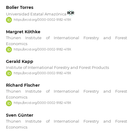
Bolier Torres
Universidad Estatal Amazónica
https://orcid.org/0000-0002-9182-419X
Margret Köthke
Thünen Institute of International Forestry and Forest
Economics
https://orcid.org/0000-0002-9182-419X
Gerald Kapp
Institute of International Forestry and Forest Products
https://orcid.org/0000-0002-9182-419X
Richard Fischer
Thünen Institute of International Forestry and Forest
Economics
https://orcid.org/0000-0002-9182-419X
Sven Günter
Thünen Institute of International Forestry and Forest
Economics