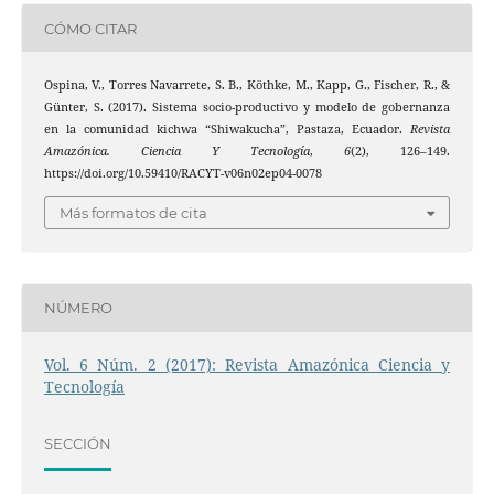
CÓMO CITAR
Ospina, V., Torres Navarrete, S. B., Köthke, M., Kapp, G., Fischer, R., &
Günter, S. (2017). Sistema socio-productivo y modelo de gobernanza
en la comunidad kichwa “Shiwakucha”, Pastaza, Ecuador.
Revista
Amazónica. Ciencia Y Tecnología
,
6
(2), 126–149.
https://doi.org/10.59410/RACYT-v06n02ep04-0078
Más formatos de cita
NÚMERO
Vol. 6 Núm. 2 (2017): Revista Amazónica Ciencia y
Tecnología
SECCIÓN