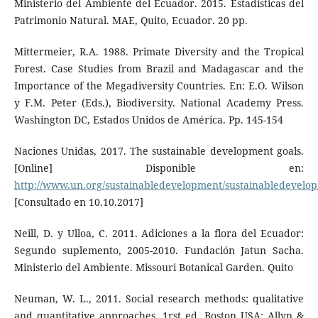
Ministerio del Ambiente del Ecuador. 2015. Estadísticas del
Patrimonio Natural. MAE, Quito, Ecuador. 20 pp.
Mittermeier, R.A. 1988. Primate Diversity and the Tropical
Forest. Case Studies from Brazil and Madagascar and the
Importance of the Megadiversity Countries. En: E.O. Wilson
y F.M. Peter (Eds.), Biodiversity. National Academy Press.
Washington DC, Estados Unidos de América. Pp. 145-154
Naciones Unidas, 2017. The sustainable development goals.
[Online] Disponible en:
http://www.un.org/sustainabledevelopment/sustainabledevelop
[Consultado en 10.10.2017]
Neill, D. y Ulloa, C. 2011. Adiciones a la flora del Ecuador:
Segundo suplemento, 2005-2010. Fundación Jatun Sacha.
Ministerio del Ambiente. Missouri Botanical Garden. Quito
Neuman, W. L., 2011. Social research methods: qualitative
and quantitative approaches. 1rst ed. Boston USA: Allyn &