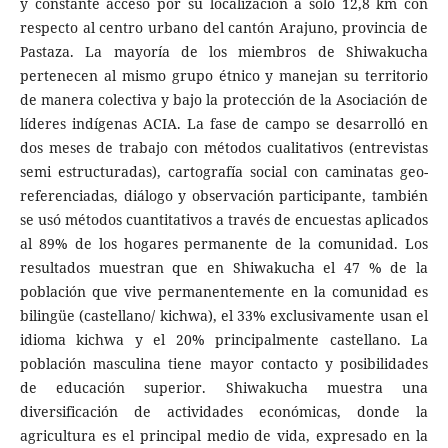
y constante acceso por su localización a solo 12,8 km con
respecto al centro urbano del cantón Arajuno, provincia de
Pastaza. La mayoría de los miembros de Shiwakucha
pertenecen al mismo grupo étnico y manejan su territorio
de manera colectiva y bajo la protección de la Asociación de
líderes indígenas ACIA. La fase de campo se desarrolló en
dos meses de trabajo con métodos cualitativos (entrevistas
semi estructuradas), cartografía social con caminatas geo-
referenciadas, diálogo y observación participante, también
se usó métodos cuantitativos a través de encuestas aplicados
al 89% de los hogares permanente de la comunidad. Los
resultados muestran que en Shiwakucha el 47 % de la
población que vive permanentemente en la comunidad es
bilingüe (castellano/ kichwa), el 33% exclusivamente usan el
idioma kichwa y el 20% principalmente castellano. La
población masculina tiene mayor contacto y posibilidades
de educación superior. Shiwakucha muestra una
diversificación de actividades económicas, donde la
agricultura es el principal medio de vida, expresado en la