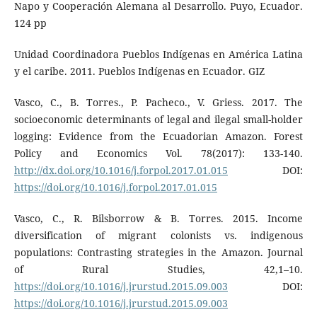
Napo y Cooperación Alemana al Desarrollo. Puyo, Ecuador.
124 pp
Unidad Coordinadora Pueblos Indígenas en América Latina
y el caribe. 2011. Pueblos Indígenas en Ecuador. GIZ
Vasco, C., B. Torres., P. Pacheco., V. Griess. 2017. The
socioeconomic determinants of legal and ilegal small-holder
logging: Evidence from the Ecuadorian Amazon. Forest
Policy and Economics Vol. 78(2017): 133-140.
http://dx.doi.org/10.1016/j.forpol.2017.01.015
DOI:
https://doi.org/10.1016/j.forpol.2017.01.015
Vasco, C., R. Bilsborrow & B. Torres. 2015. Income
diversification of migrant colonists vs. indigenous
populations: Contrasting strategies in the Amazon. Journal
of Rural Studies, 42,1–10.
https://doi.org/10.1016/j.jrurstud.2015.09.003
DOI:
https://doi.org/10.1016/j.jrurstud.2015.09.003