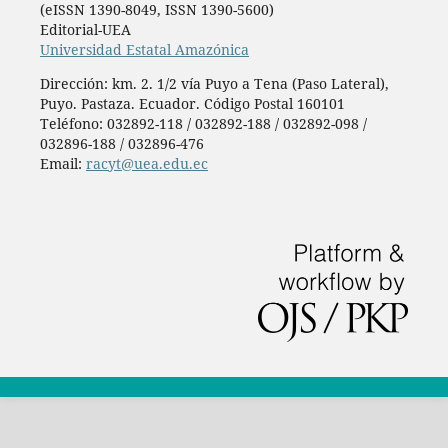
(eISSN 1390-8049, ISSN 1390-5600)
Editorial-UEA
Universidad Estatal Amazónica
Dirección: km. 2. 1/2 vía Puyo a Tena (Paso Lateral),
Puyo. Pastaza. Ecuador. Código Postal 160101
Teléfono:
032892-118 / 032892-188 / 032892-098 /
032896-188 / 032896-476
Email:
racyt@uea.edu.ec