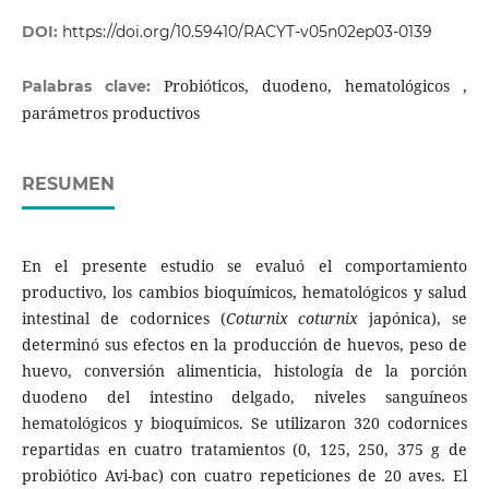
DOI:
https://doi.org/10.59410/RACYT-v05n02ep03-0139
Probióticos, duodeno, hematológicos ,
Palabras clave:
parámetros productivos
RESUMEN
En el presente estudio se evaluó el comportamiento
productivo, los cambios bioquímicos, hematológicos y salud
intestinal de codornices (
Coturnix coturnix
japónica), se
determinó sus efectos en la producción de huevos, peso de
huevo, conversión alimenticia, histología de la porción
duodeno del intestino delgado, niveles sanguíneos
hematológicos y bioquímicos. Se utilizaron 320 codornices
repartidas en cuatro tratamientos (0, 125, 250, 375 g de
probiótico Avi-bac) con cuatro repeticiones de 20 aves. El