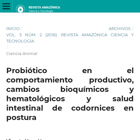
INICIO
/
ARCHIVOS
/
VOL. 5 NÚM. 2 (2016): REVISTA AMAZÓNICA CIENCIA Y
TECNOLOGÍA
/
Ciencia Animal
Probiótico en el
comportamiento productivo,
cambios bioquímicos y
hematológicos y salud
intestinal de codornices en
postura