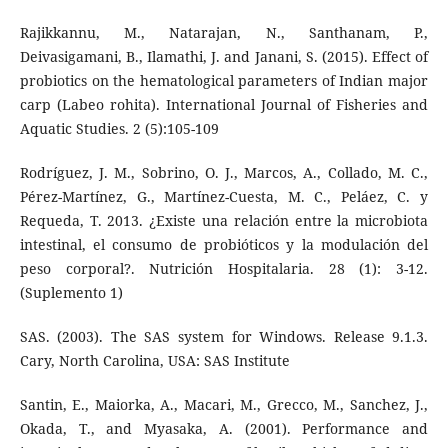
Rajikkannu, M., Natarajan, N., Santhanam, P.,
Deivasigamani, B., Ilamathi, J. and Janani, S. (2015). Effect of
probiotics on the hematological parameters of Indian major
carp (Labeo rohita). International Journal of Fisheries and
Aquatic Studies. 2 (5):105-109
Rodríguez, J. M., Sobrino, O. J., Marcos, A., Collado, M. C.,
Pérez-Martínez, G., Martínez-Cuesta, M. C., Peláez, C. y
Requeda, T. 2013. ¿Existe una relación entre la microbiota
intestinal, el consumo de probióticos y la modulación del
peso corporal?. Nutrición Hospitalaria. 28 (1): 3-12.
(Suplemento 1)
SAS. (2003). The SAS system for Windows. Release 9.1.3.
Cary, North Carolina, USA: SAS Institute
Santin, E., Maiorka, A., Macari, M., Grecco, M., Sanchez, J.,
Okada, T., and Myasaka, A. (2001). Performance and