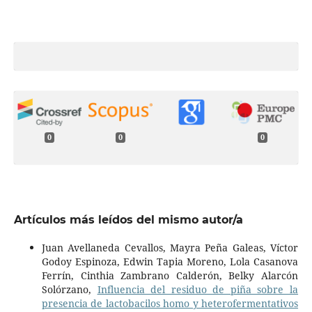
0
0
0
Artículos más leídos del mismo autor/a
Juan Avellaneda Cevallos, Mayra Peña Galeas, Víctor
Godoy Espinoza, Edwin Tapia Moreno, Lola Casanova
Ferrín, Cinthia Zambrano Calderón, Belky Alarcón
Solórzano,
Influencia del residuo de piña sobre la
presencia de lactobacilos homo y heterofermentativos