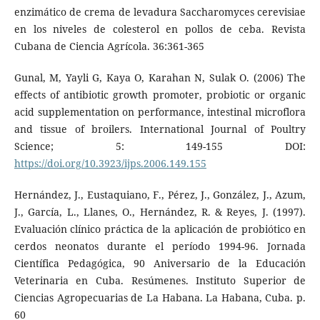
enzimático de crema de levadura Saccharomyces cerevisiae
en los niveles de colesterol en pollos de ceba. Revista
Cubana de Ciencia Agrícola. 36:361-365
Gunal, M, Yayli G, Kaya O, Karahan N, Sulak O. (2006) The
effects of antibiotic growth promoter, probiotic or organic
acid supplementation on performance, intestinal microflora
and tissue of broilers. International Journal of Poultry
Science; 5: 149-155 DOI:
https://doi.org/10.3923/ijps.2006.149.155
Hernández, J., Eustaquiano, F., Pérez, J., González, J., Azum,
J., García, L., Llanes, O., Hernández, R. & Reyes, J. (1997).
Evaluación clínico práctica de la aplicación de probiótico en
cerdos neonatos durante el período 1994-96. Jornada
Científica Pedagógica, 90 Aniversario de la Educación
Veterinaria en Cuba. Resúmenes. Instituto Superior de
Ciencias Agropecuarias de La Habana. La Habana, Cuba. p.
60