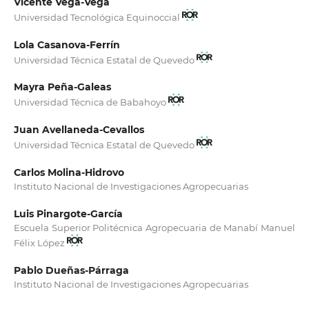
Vicente Vega-Vega
Universidad Tecnológica Equinoccial
Lola Casanova-Ferrín
Universidad Técnica Estatal de Quevedo
Mayra Peña-Galeas
Universidad Técnica de Babahoyo
Juan Avellaneda-Cevallos
Universidad Técnica Estatal de Quevedo
Carlos Molina-Hidrovo
Instituto Nacional de Investigaciones Agropecuarias
Luis Pinargote-García
Escuela Superior Politécnica Agropecuaria de Manabí Manuel
Félix López
Pablo Dueñas-Párraga
Instituto Nacional de Investigaciones Agropecuarias