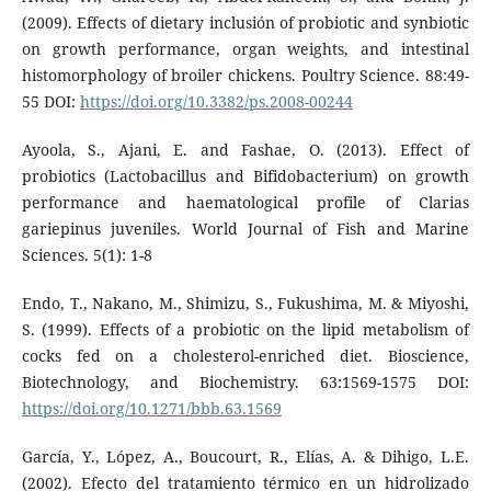
(2009). Effects of dietary inclusión of probiotic and synbiotic
on growth performance, organ weights, and intestinal
histomorphology of broiler chickens. Poultry Science. 88:49-
55 DOI:
https://doi.org/10.3382/ps.2008-00244
Ayoola, S., Ajani, E. and Fashae, O. (2013). Effect of
probiotics (Lactobacillus and Bifidobacterium) on growth
performance and haematological profile of Clarias
gariepinus juveniles. World Journal of Fish and Marine
Sciences. 5(1): 1-8
Endo, T., Nakano, M., Shimizu, S., Fukushima, M. & Miyoshi,
S. (1999). Effects of a probiotic on the lipid metabolism of
cocks fed on a cholesterol-enriched diet. Bioscience,
Biotechnology, and Biochemistry. 63:1569-1575 DOI:
https://doi.org/10.1271/bbb.63.1569
García, Y., López, A., Boucourt, R., Elías, A. & Dihigo, L.E.
(2002). Efecto del tratamiento térmico en un hidrolizado