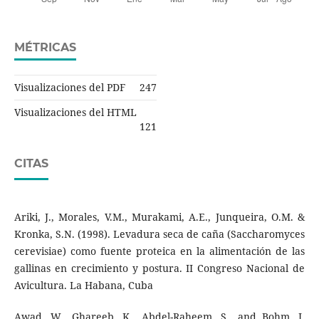
MÉTRICAS
Visualizaciones del PDF
247
Visualizaciones del HTML
121
CITAS
Ariki, J., Morales, V.M., Murakami, A.E., Junqueira, O.M. &
Kronka, S.N. (1998). Levadura seca de caña (Saccharomyces
cerevisiae) como fuente proteica en la alimentación de las
gallinas en crecimiento y postura. II Congreso Nacional de
Avicultura. La Habana, Cuba
Awad, W., Ghareeb, K., Abdel-Raheem, S., and Bohm, J.