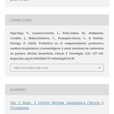
CÓMO CITAR
Vega-Vega, V., Casanova-Ferrín, L., Peña-Galeas, M., Avellaneda-
Cevallos, J., Molina-Hidrovo, C., Pinargote-García, L., & Dueñas-
Párraga, P. (2016). Probiótico en el comportamiento productivo,
cambios bioquímicos y hematológicos y salud intestinal de codornices
en postura.
Revista Amazónica. Ciencia Y Tecnología
,
5
(2), 137–145.
https://doi.org/10.59410/RACYT-v05n02ep03-0139
Más formatos de cita
NÚMERO
Vol. 5 Núm. 2 (2016): Revista Amazónica Ciencia y
Tecnología