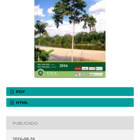
PDF
HTML
PUBLICADO
2016-08-26