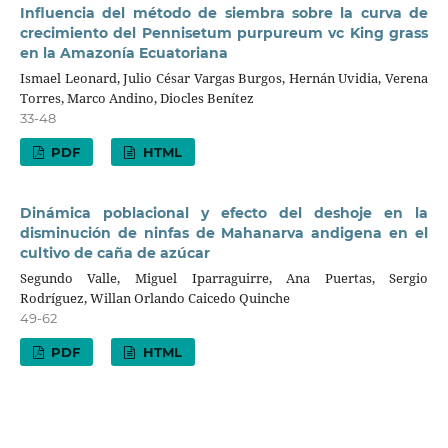
Influencia del método de siembra sobre la curva de
crecimiento del Pennisetum purpureum vc King grass
en la Amazonía Ecuatoriana
Ismael Leonard, Julio César Vargas Burgos, Hernán Uvidia, Verena
Torres, Marco Andino, Diocles Benítez
33-48
PDF
HTML
Dinámica poblacional y efecto del deshoje en la
disminución de ninfas de Mahanarva andigena en el
cultivo de caña de azúcar
Segundo Valle, Miguel Iparraguirre, Ana Puertas, Sergio
Rodríguez, Willan Orlando Caicedo Quinche
49-62
PDF
HTML