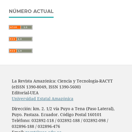
NÚMERO ACTUAL
La Revista Amazónica: Ciencia y Tecnología-RACYT
(eISSN 1390-8049, ISSN 1390-5600)
Editorial-UEA
Universidad Estatal Amazónica
Dirección: km. 2. 1/2 vía Puyo a Tena (Paso Lateral),
Puyo. Pastaza. Ecuador. Código Postal 160101
Teléfono:
032892-118 / 032892-188 / 032892-098 /
032896-188 / 032896-476