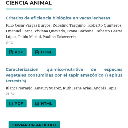
CIENCIA ANIMAL
Criterios de eficiencia biológica en vacas lecheras
Julio César Vargas Burgos, Robalino Tarquino , Roberto Quinteros,
Emanuel Frana, Viviana Quevedo, Ivana Barbona, Roberto García
López, Pablo Marini, Paulina Echeverria
3-12
PDF
HTML
Caracterización químico-nutritiva de especies
vegetales consumidas por el tapir amazónico (Tapirus
terrestris)
Blanca Naranjo, Amaury Suárez, Ruth Irene Arias, Andrés Tapia
21-32
PDF
HTML
ENVIAR UN ARTÍCULO